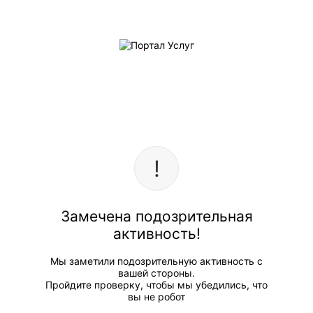
Замечена подозрительная
активность!
Мы заметили подозрительную активность с
вашей стороны.
Пройдите проверку, чтобы мы убедились, что
вы не робот