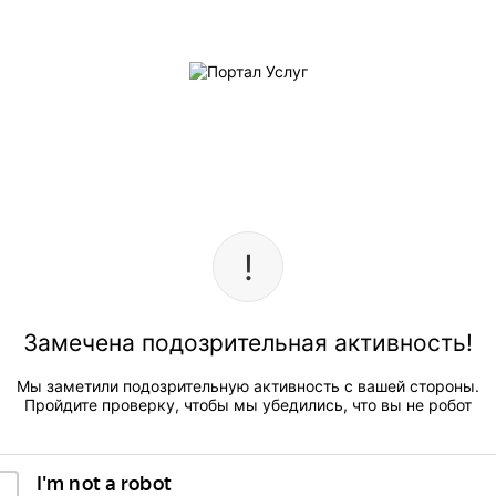
Замечена подозрительная активность!
Мы заметили подозрительную активность с вашей стороны.
Пройдите проверку, чтобы мы убедились, что вы не робот