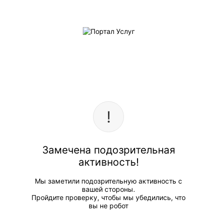
Замечена подозрительная
активность!
Мы заметили подозрительную активность с
вашей стороны.
Пройдите проверку, чтобы мы убедились, что
вы не робот