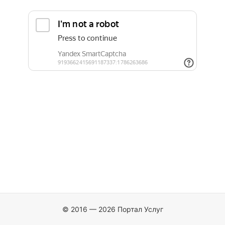
© 2016 — 2026 Портал Услуг