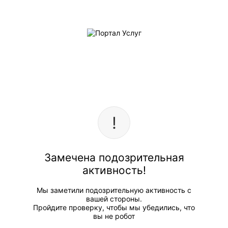
Замечена подозрительная
активность!
Мы заметили подозрительную активность с
вашей стороны.
Пройдите проверку, чтобы мы убедились, что
вы не робот