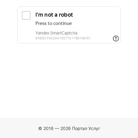
© 2016 — 2026 Портал Услуг