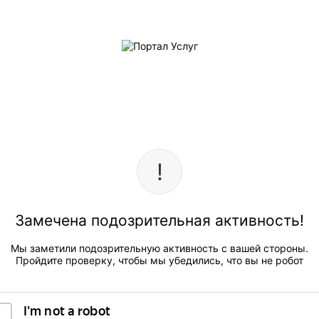
Замечена подозрительная активность!
Мы заметили подозрительную активность с вашей стороны.
Пройдите проверку, чтобы мы убедились, что вы не робот