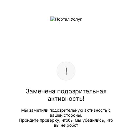
Замечена подозрительная
активность!
Мы заметили подозрительную активность с
вашей стороны.
Пройдите проверку, чтобы мы убедились, что
вы не робот