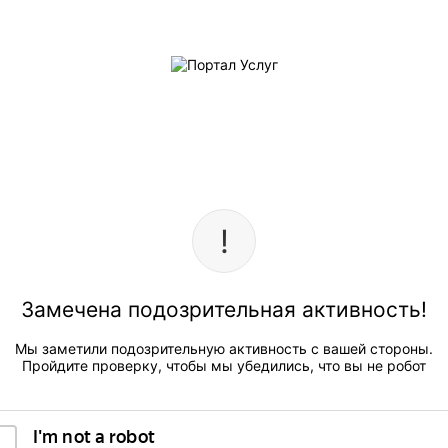
Замечена подозрительная активность!
Мы заметили подозрительную активность с вашей стороны.
Пройдите проверку, чтобы мы убедились, что вы не робот