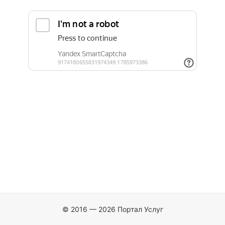
© 2016 — 2026 Портал Услуг